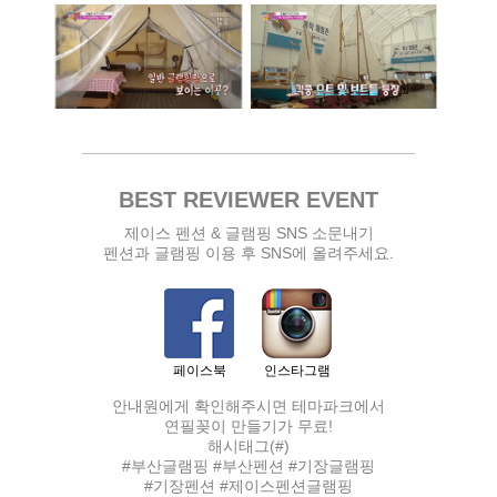
BEST REVIEWER EVENT
제이스 펜션 & 글램핑 SNS 소문내기
펜션과 글램핑 이용 후 SNS에 올려주세요.
페이스북
인스타그램
안내원에게 확인해주시면 테마파크에서
연필꽂이 만들기가 무료!
해시태그(#)
#부산글램핑 #부산펜션 #기장글램핑
#기장펜션 #제이스펜션글램핑