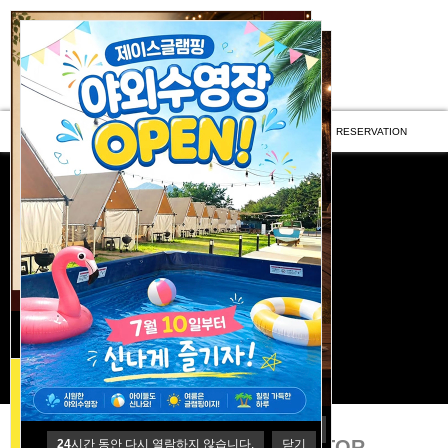
BAKERY
SANCTUM
PENSION
GLAMPING
JACE INFO
RESERVATION
24
시간 동안 다시 열람하지 않습니다.
닫기
24
시간 동안 다시 열람하지 않습니다.
닫기
제이스 SPACETIME CREATOR
24
시간 동안 다시 열람하지 않습니다.
닫기