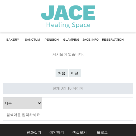
BAKERY
SANCTUM
PENSION
GLAMPING
JACE INFO
RESERVATION
게시물이 없습니다.
처음
이전
전체 0건
10 페이지
전화걸기
예약하기
객실보기
블로그