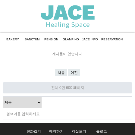
BAKERY
SANCTUM
PENSION
GLAMPING
JACE INFO
RESERVATION
게시물이 없습니다.
처음
이전
전체 0건
600 페이지
전화걸기
예약하기
객실보기
블로그