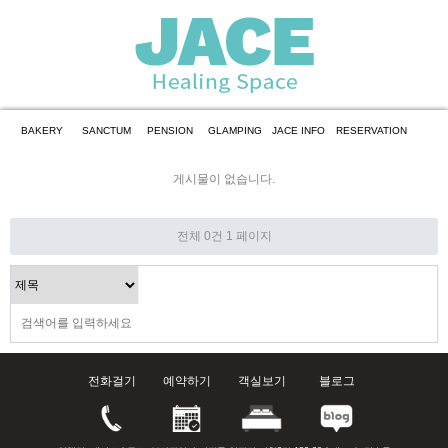
BAKERY
SANCTUM
PENSION
GLAMPING
JACE INFO
RESERVATION
게시물이 없습니다.
전체 0건
1 페이지
전화걸기
예약하기
객실보기
블로그