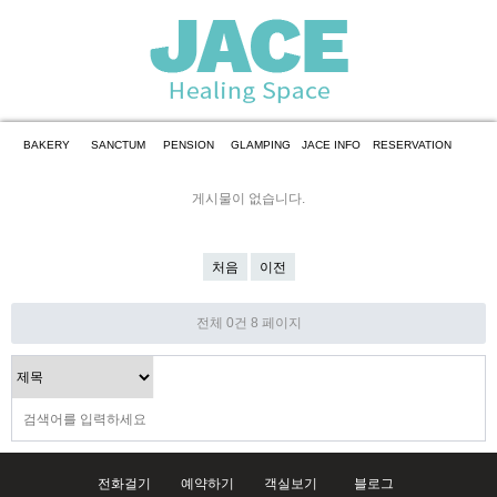
BAKERY
SANCTUM
PENSION
GLAMPING
JACE INFO
RESERVATION
게시물이 없습니다.
처음
이전
전체 0건
8 페이지
전화걸기
예약하기
객실보기
블로그